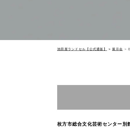
池田屋ランドセル【公式通販】
展示会
枚方市総合文化芸術センター別