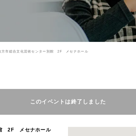
枚方市総合文化芸術センター別館 2F メセナホール
このイベントは終了しました
館 2F メセナホール