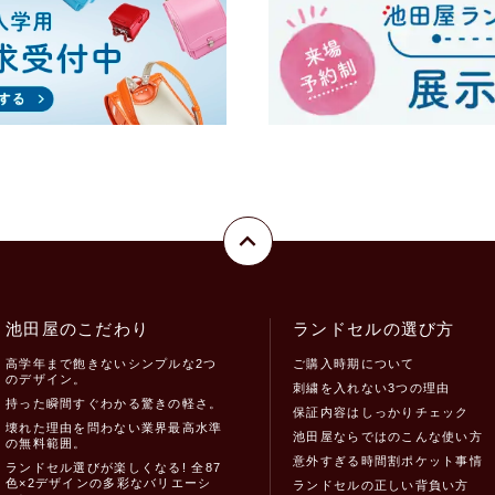
池田屋のこだわり
ランドセルの選び方
高学年まで飽きないシンプルな2つ
ご購入時期について
のデザイン。
刺繍を入れない3つの理由
持った瞬間すぐわかる驚きの軽さ。
保証内容はしっかりチェック
壊れた理由を問わない業界最高水準
池田屋ならではのこんな使い方
の無料範囲。
意外すぎる時間割ポケット事情
ランドセル選びが楽しくなる! 全87
色×2デザインの多彩なバリエーシ
ランドセルの正しい背負い方