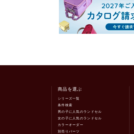
商品を選ぶ
シリーズ一覧
条件検索
男の子に人気のランドセル
女の子に人気のランドセル
カラーオーダー
別売りパーツ