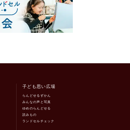
子ども思い広場
らんどせるずかん
みんなの声と写真
ゆめのらんどせる
読みもの
ランドセルチェック