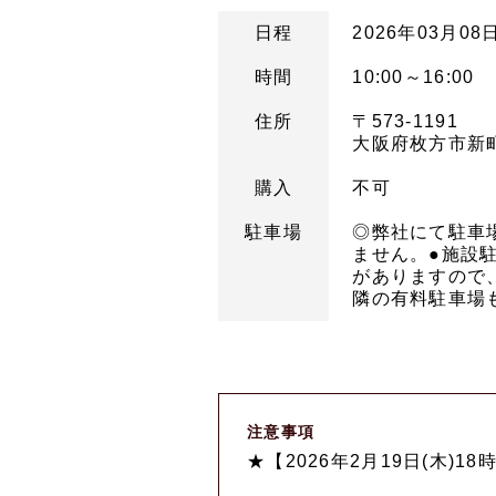
日程
2026年03月08日
時間
10:00～16:00
住所
〒573-1191
大阪府枚方市新町2
購入
不可
駐車場
◎弊社にて駐車
ません。●施設駐
がありますので
隣の有料駐車場
注意事項
★【2026年2月19日(木)