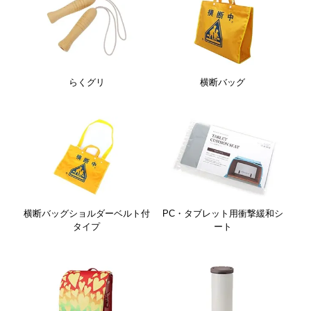
らくグリ
横断バッグ
横断バッグショルダーベルト付
PC・タブレット用衝撃緩和シ
タイプ
ート