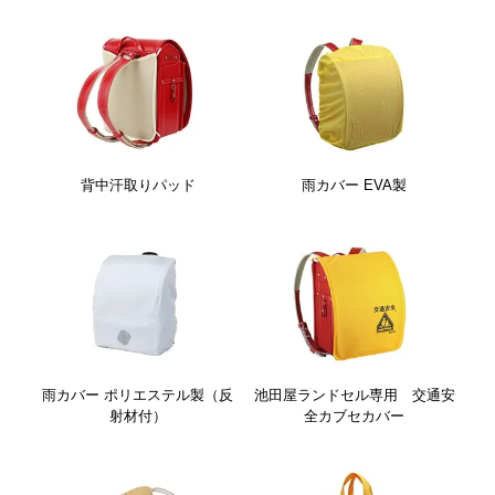
背中汗取りパッド
雨カバー EVA製
雨カバー ポリエステル製（反
池田屋ランドセル専用 交通安
射材付）
全カブセカバー