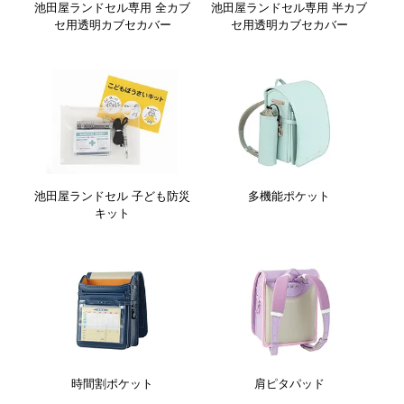
池田屋ランドセル専用 全カブ
池田屋ランドセル専用 半カブ
セ用透明カブセカバー
セ用透明カブセカバー
池田屋ランドセル 子ども防災
多機能ポケット
キット
時間割ポケット
肩ピタパッド