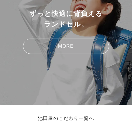
ずっと快適に背負える
ランドセル。
MORE
池田屋のこだわり一覧へ