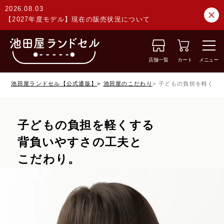
2026.08.03
【2027年度モデル】現在の販売状況について
店舗一覧
カート
メニュー
池田屋ランドセル【公式通販】
池田屋のこだわり
子どもの負担を軽くす
子どもの負担を軽くする
背負いやすさの工夫と
こだわり。