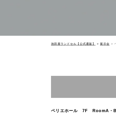
池田屋ランドセル【公式通販】
展示会
ペリエホール 7F RoomA・