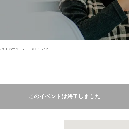
ペリエホール 7F RoomA・B
このイベントは終了しました
B