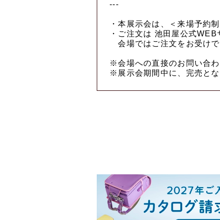
---
・本展示会は、＜来場予約制
・ご注文は 池田屋公式WEB
会場ではご注文をお受けで
※会場への直接のお問い合わ
※展示会期間中に、完売とな