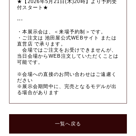
★【2026年5月21日(木)20時】より予約受
付スタート★
---
・本展示会は、＜来場予約制＞です。
・ご注文は 池田屋公式WEBサイト または
直営店 で承ります。
会場ではご注文をお受けできませんが、
当日会場からWEB注文していただくことは
可能です。
※会場への直接のお問い合わせはご遠慮く
ださい
※展示会期間中に、完売となるモデルが出
る場合があります
一覧へ戻る