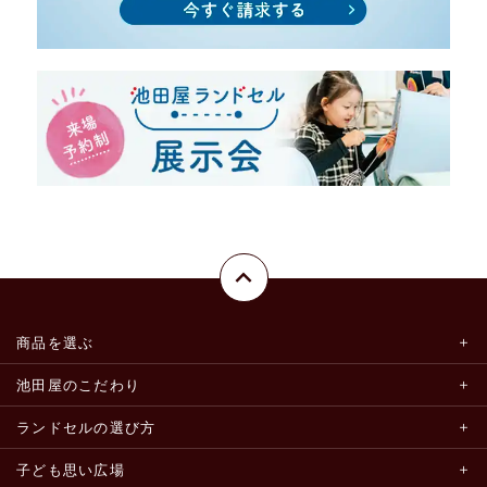
商品を選ぶ
池田屋のこだわり
ランドセルの選び方
子ども思い広場