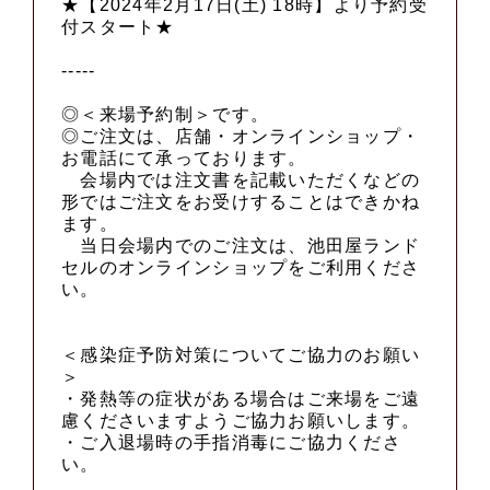
★【2024年2月17日(土) 18時】より予約受
付スタート★
-----
◎＜来場予約制＞です。
◎ご注文は、店舗・オンラインショップ・
お電話にて承っております。
会場内では注文書を記載いただくなどの
形ではご注文をお受けすることはできかね
ます。
当日会場内でのご注文は、池田屋ランド
セルのオンラインショップをご利用くださ
い。
＜感染症予防対策についてご協力のお願い
＞
・発熱等の症状がある場合はご来場をご遠
慮くださいますようご協力お願いします。
・ご入退場時の手指消毒にご協力くださ
い。