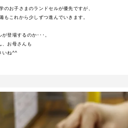
入学のお子さまのランドセルが優先ですが、
準備もこれから少しずつ進んでいきます。
が登場するのか･･･。
ん、お母さんも
いね^^