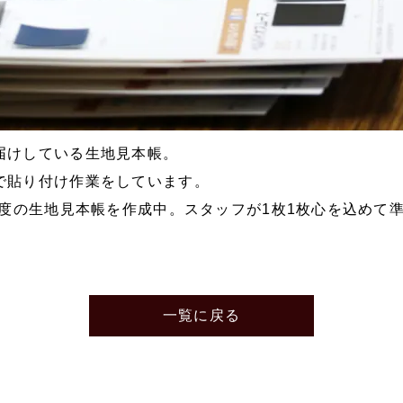
届けしている生地見本帳。
で貼り付け作業をしています。
年度の生地見本帳を作成中。スタッフが1枚1枚心を込めて
一覧に戻る