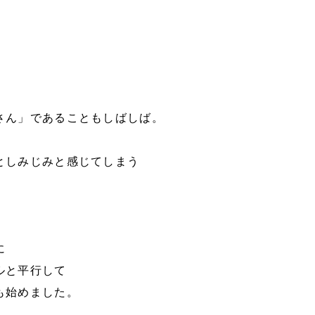
。
さん」であることもしばしば。
としみじみと感じてしまう
に
ルと平行して
も始めました。