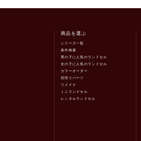
商品を選ぶ
シリーズ一覧
条件検索
男の子に人気のランドセル
女の子に人気のランドセル
カラーオーダー
別売りパーツ
リメイク
ミニランドセル
レンタルランドセル