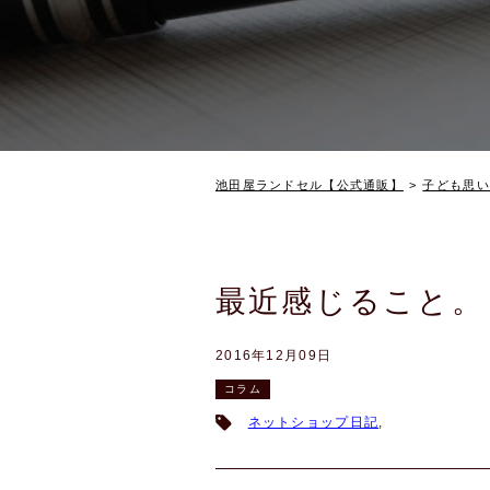
池田屋ランドセル【公式通販】
子ども思い
最近感じること。
2016年12月09日
コラム
ネットショップ日記
,