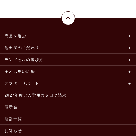
商品を選ぶ
池田屋のこだわり
ランドセルの選び方
子ども思い広場
アフターサポート
2027年度ご入学用カタログ請求
展示会
店舗一覧
お知らせ