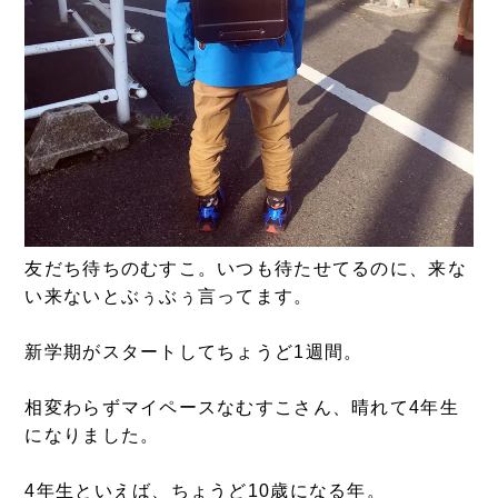
友だち待ちのむすこ。いつも待たせてるのに、来な
い来ないとぶぅぶぅ言ってます。
新学期がスタートしてちょうど1週間。
相変わらずマイペースなむすこさん、晴れて4年生
になりました。
4年生といえば、ちょうど10歳になる年。