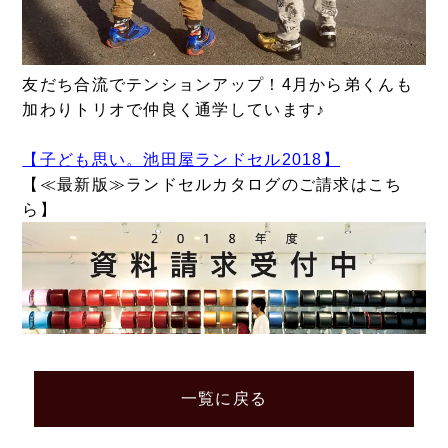
友だち合流でテンションアップ！4月から弟くんも
加わりトリオで仲良く通学しています♪
【子ども思い。池田屋ランドセル2018】
【≪最新版≫ランドセルカタログのご請求はこち
ら】
一覧に戻る