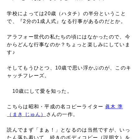
学校によっては20歳（ハタチ）の半分ということ
で、『2分の1成人式』なる行事があるのだとか。
アラフォー世代の私たちの頃にはなかったので、今
からどんな行事なのか？ちょっと楽しみにしていま
す♪
そしてもうひとつ、10歳で思い浮かぶのが、このキ
ャッチフレーズ。
10歳にして愛を知った。
こちらは昭和・平成の名コピーライター
眞木 準
（まき じゅん）
さんの一作。
読んでまず「まぁ！」となるのは当然ですが、いっ
たん落ち着いて、続きのボディコピー（説明文）を