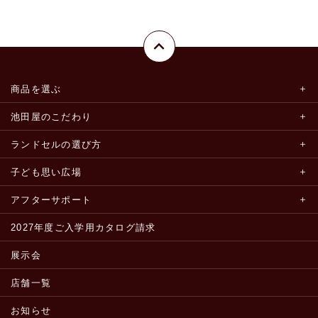
商品を選ぶ
池田屋のこだわり
ランドセルの選び方
子ども思い広場
アフターサポート
2027年度ご入学用カタログ請求
展示会
店舗一覧
お知らせ