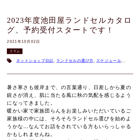
2023年度池田屋ランドセルカタロ
グ、予約受付スタートです！
2021年10月02日
コラム
ネットショップ日記
,
ランドセルの選び方
,
スケジュール
,
,
暑さ寒さも彼岸まで、の言葉通り、日差しから夏の
鋭さが消え、肌に当たる風に秋の気配を感じるよう
になってきました。
暖かい家で家族団らんをお楽しみいただいているご
家族様の中には、そろそろランドセル選びを始めよ
うかな…なんてお話をされている方もいらっしゃる
かもしれませんね。