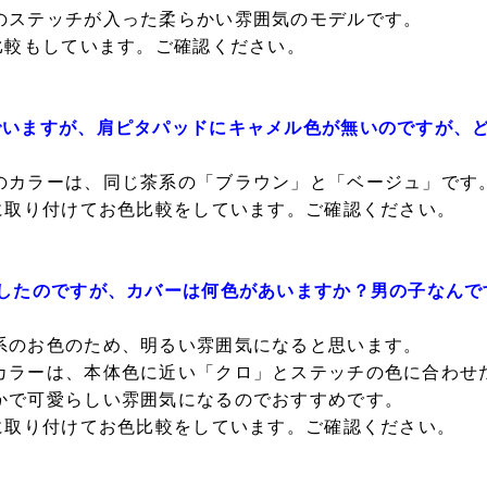
のステッチが入った柔らかい雰囲気のモデルです。
比較もしています。ご確認ください。
でいますが、肩ピタパッドにキャメル色が無いのですが、
のカラーは、同じ茶系の「ブラウン」と「ベージュ」です
際に取り付けてお色比較をしています。ご確認ください。
入したのですが、カバーは何色があいますか？男の子なんで
系のお色のため、明るい雰囲気になると思います。
カラーは、本体色に近い「クロ」とステッチの色に合わせ
かで可愛らしい雰囲気になるのでおすすめです。
際に取り付けてお色比較をしています。ご確認ください。