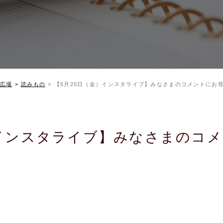
広場
読みもの
【5月20日（金）インスタライブ】みなさまのコメントにお
）インスタライブ】みなさまのコ