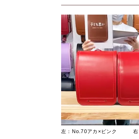
左：No.70アカ×ピンク 右：