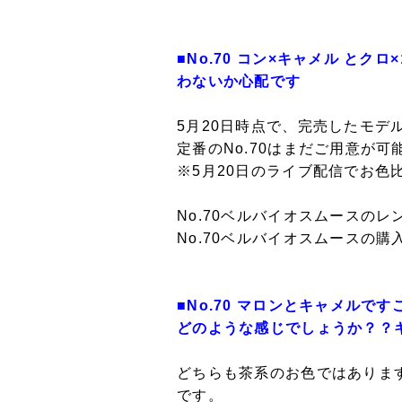
■No.70 コン×キャメル 
わないか心配です
5月20日時点で、完売したモデ
定番のNo.70はまだご用意が
※5月20日のライブ配信でお色
No.70ベルバイオスムースのレ
No.70ベルバイオスムースの購
■No.70 マロンとキャメル
どのような感じでしょうか？？
どちらも茶系のお色ではありま
です。