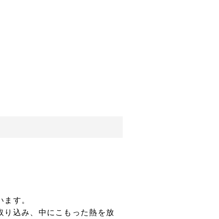
います。
取り込み、中にこもった熱を放