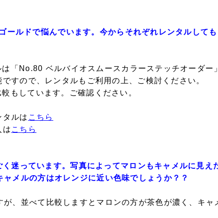
とクロ×ゴールドで悩んでいます。今からそれぞれレンタルし
ルは「No.80 ベルバイオスムースカラーステッチオーダー
可能ですので、レンタルもご利用の上、ご検討ください。
比較もしています。ご確認ください。
ンタルは
こちら
入は
こちら
ですごく迷っています。写真によってマロンもキャメルに見
キャメルの方はオレンジに近い色味でしょうか？？
すが、並べて比較しますとマロンの方が茶色が濃く、キャ