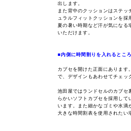
出します。
また背中のクッションはステッ
ュラルフィットクッションを採
夏の暑い時期など汗が気になる
いただけます。
■内側に時間割りを入れるとこ
カブセを開けた正面にあります
で、デザインもあわせてチェッ
池田屋ではランドセルのカブセ
らかいソフトカブセを採用して
います。また細かなゴミや水滴
大きな時間割表を使用されたい