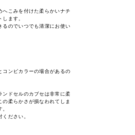
めへこみを付けた柔らかいナチ
トします。
きるのでいつでも清潔にお使い
とコンビカラーの場合があるの
ランドセルのカブセは非常に柔
この柔らかさが損なわれてしま
す。
討ください。