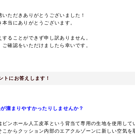
聴いただきありがとうございました！
き本当にありがとうございます。
えすることができず申し訳ありません。
、ご確認をいただけましたら幸いです。
ントにお答えします！
熱が溜まりやすかったりしませんか？
はピンホール人工皮革という背当て専用の生地を使用して
そこからクッション内部のエアクルゾーンに新しい空気を