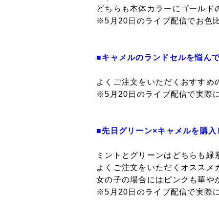
どちらも本体カラーにゴールド
※5月20日のライブ配信でお色
■キャメルのランドセルを悩ん
よくご注文をいただくおすすめ
※5月20日のライブ配信で実
■先日グリーン×キャメルを購
ミントとグリーンはどちらも緑
よくご注文をいただくオススメ
女の子の場合にはピンクも華や
※5月20日のライブ配信で実