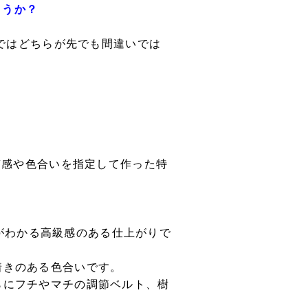
ょうか？
ではどちらが先でも間違いでは
が質感や色合いを指定して作った特
。
がわかる高級感のある仕上がりで
ち着きのある色合いです。
さらにフチやマチの調節ベルト、樹