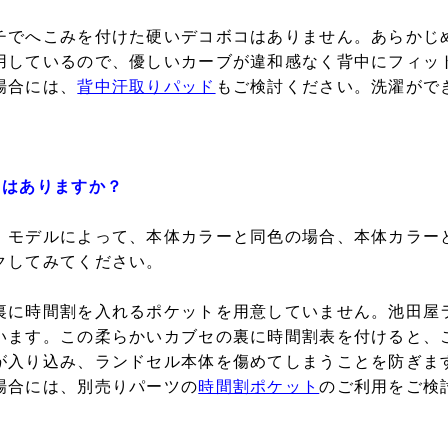
チでへこみを付けた硬いデコボコはありません。あらかじ
用しているので、優しいカーブが違和感なく背中にフィッ
場合には、
背中汗取りパッド
もご検討ください。洗濯がで
ろはありますか？
。モデルによって、本体カラーと同色の場合、本体カラー
クしてみてください。
裏に時間割を入れるポケットを用意していません。池田屋
います。この柔らかいカブセの裏に時間割表を付けると、
が入り込み、ランドセル本体を傷めてしまうことを防ぎま
場合には、別売りパーツの
時間割ポケット
のご利用をご検