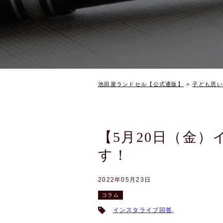
池田屋ランドセル【公式通販】
子ども思い
【5月20日（金
す！
2022年05月23日
コラム
インスタライブ回答
,