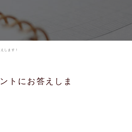
答えします！
メントにお答えしま