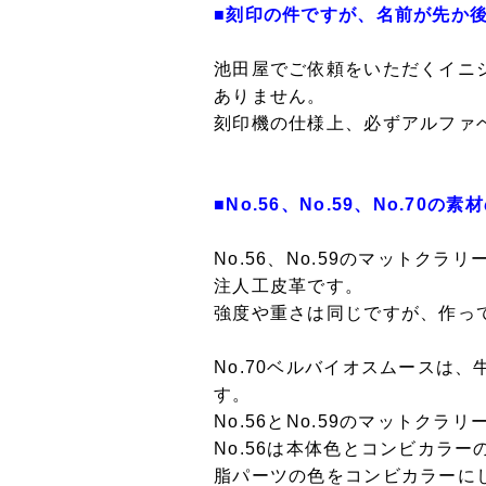
■刻印の件ですが、名前が先か
池田屋でご依頼をいただくイニ
ありません。
刻印機の仕様上、必ずアルファ
■No.56、No.59、No.7
No.56、No.59のマットク
注人工皮革です。
強度や重さは同じですが、作っ
No.70ベルバイオスムースは
す。
No.56とNo.59のマット
No.56は本体色とコンビカラ
脂パーツの色をコンビカラーに