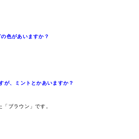
どの色があいますか？
。
すが、ミントとかあいますか？
た「ブラウン」です。