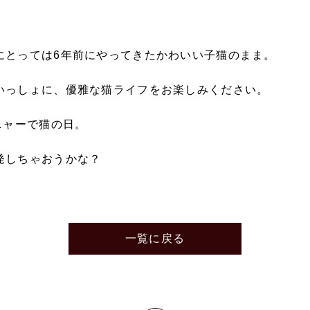
にとっては6年前にやってきたかわいい子猫のまま。
いっしょに、優雅な猫ライフをお楽しみください。
ニャーで猫の日。
発しちゃおうかな？
一覧に戻る