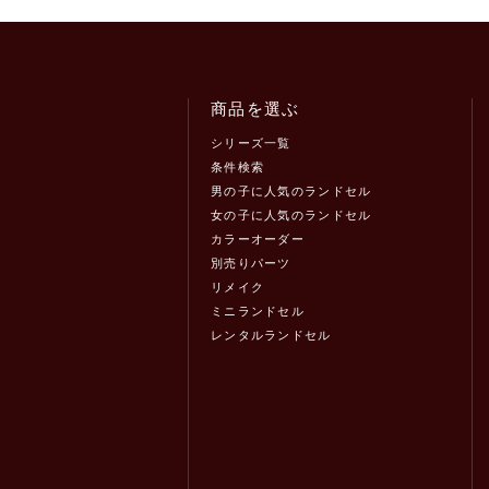
商品を選ぶ
シリーズ一覧
条件検索
男の子に人気のランドセル
女の子に人気のランドセル
カラーオーダー
別売りパーツ
リメイク
ミニランドセル
レンタルランドセル