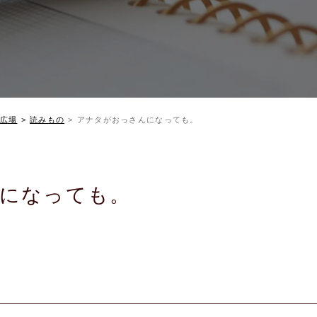
広場
読みもの
アナタがおっさんになっても。
になっても。