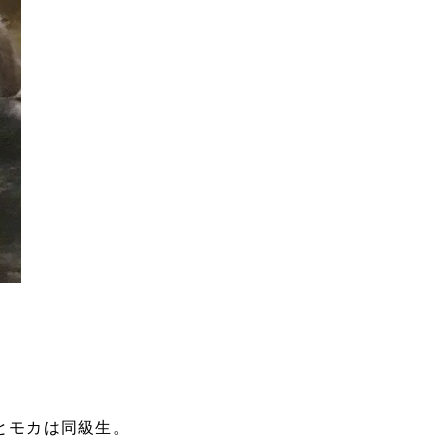
とモカは同級生。