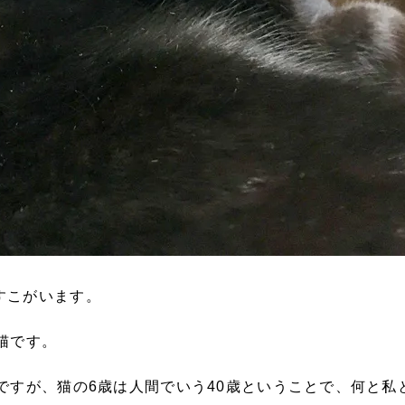
すこがいます。
猫です。
ですが、猫の6歳は人間でいう40歳ということで、何と私