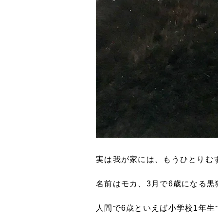
実は我が家には、もうひとりむ
名前はモカ、3月で6歳になる黒
人間で6歳といえば小学校1年生