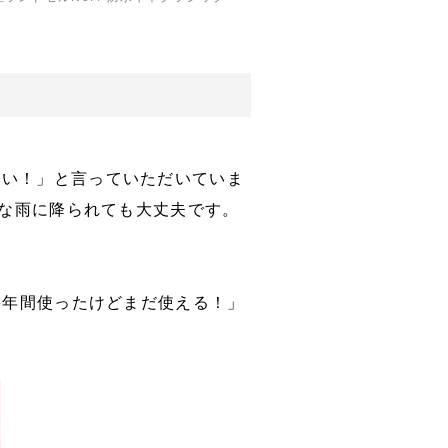
「軽い！」と言っていただいていま
急な雨に降られても大丈夫です。
6年間使ったけどまだ使える！」