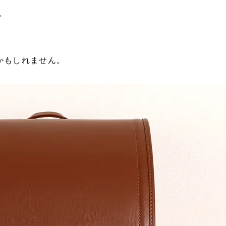
。
かもしれません。