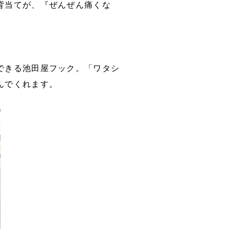
背当てが、『ぜんぜん痛くな
できる池田屋フック。「ワタシ
んでくれます。