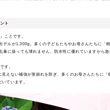
イント
い』ことです。
牛革モデルが1,300g。多くの子どもたちやお母さんたちに
と乱暴に扱っても壊れません。防水性に優れていますから
』です。
に見えない補強が形崩れを防ぎ、多くのお母さんたちに「
だいています。