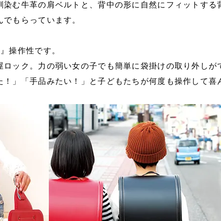
馴染む牛革の肩ベルトと、背中の形に自然にフィットする
んでもらっています。
い』操作性です。
屋ロック。力の弱い女の子でも簡単に袋掛けの取り外しが
た！」「手品みたい！」と子どもたちが何度も操作して喜