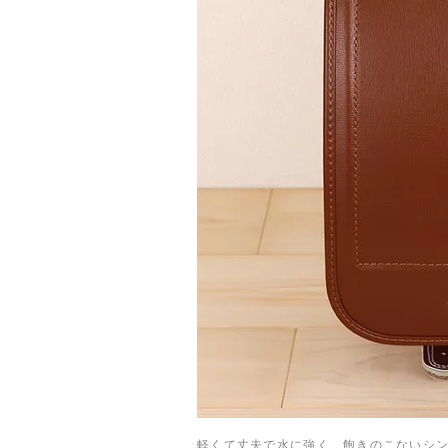
軽くて丈夫で水に強く、飽きのこないシン