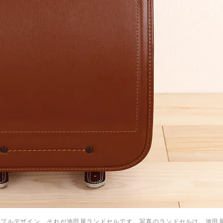
プルデザイン、それが池田屋ランドセルです。写真のランドセルは、池田屋ラ