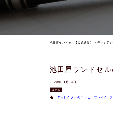
池田屋ランドセル【公式通販】
子ども思い
池田屋ランドセル
2020年11月14日
コラム
ディレクターのコーヒーブレイク
,
ラ