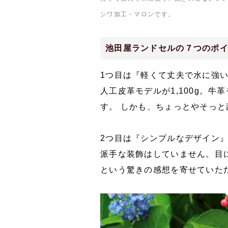
シワ加工・マロンです。
池田屋ランドセルの７つのポ
1つ目は『軽くて丈夫で水に強
人工皮革モデルが1,100g。
す。 しかも、ちょっとやそっ
2つ目は『シンプルなデザイン
派手な装飾はしていません。目
という驚きの感想を寄せていた