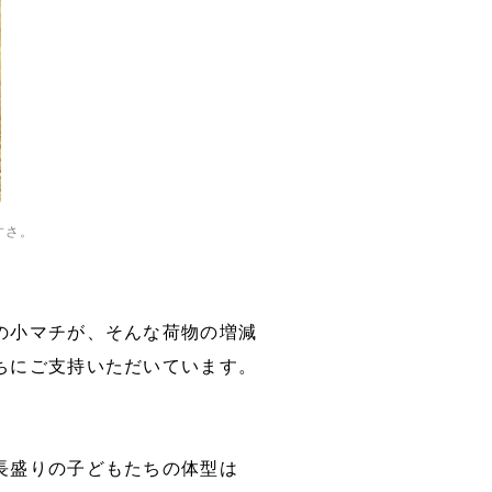
すさ。
の小マチが、そんな荷物の増減
ちにご支持いただいています。
長盛りの子どもたちの体型は