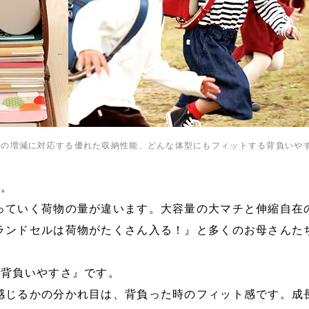
物の増減に対応する優れた収納性能、どんな体型にもフィットする背負いや
す。
っていく荷物の量が違います。大容量の大マチと伸縮自在
ランドセルは荷物がたくさん入る！』と多くのお母さんた
る背負いやすさ』です。
感じるかの分かれ目は、背負った時のフィット感です。成