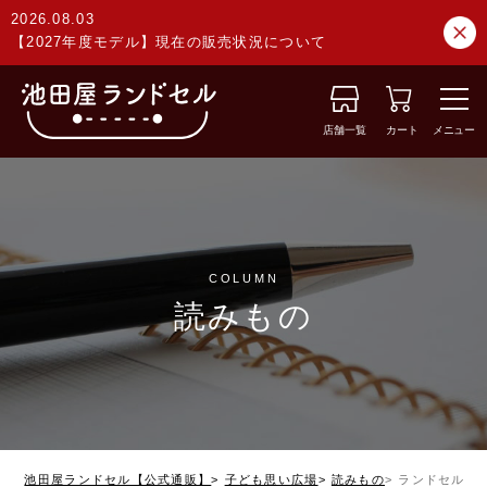
2026.08.03
【2027年度モデル】現在の販売状況について
店舗一覧
カート
メニュー
COLUMN
読みもの
池田屋ランドセル【公式通販】
子ども思い広場
読みもの
ランドセルの