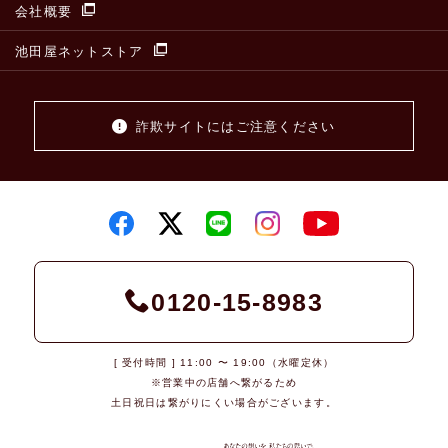
会社概要
池田屋ネットストア
詐欺サイトにはご注意ください
0120-15-8983
[ 受付時間 ] 11:00 〜 19:00（水曜定休）
※営業中の店舗へ繋がるため
土日祝日は繋がりにくい場合がございます。