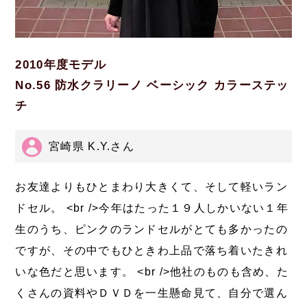
2010年度モデル
No.56 防水クラリーノ ベーシック カラーステッ
チ
宮崎県 K.Y.さん
お友達よりもひとまわり大きくて、そして軽いラン
ドセル。 <br />今年はたった１９人しかいない１年
生のうち、ピンクのランドセルがとても多かったの
ですが、その中でもひときわ上品で落ち着いたきれ
いな色だと思います。 <br />他社のものも含め、た
くさんの資料やＤＶＤを一生懸命見て、自分で選ん