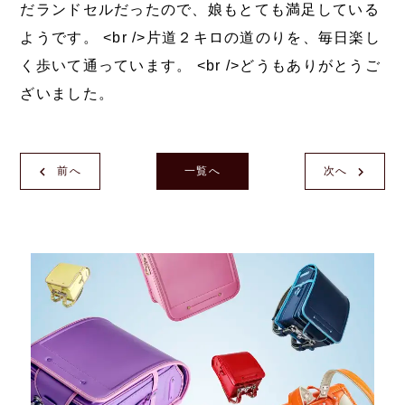
だランドセルだったので、娘もとても満足している
ようです。 <br />片道２キロの道のりを、毎日楽し
く歩いて通っています。 <br />どうもありがとうご
ざいました。
前へ
一覧へ
次へ