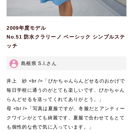
2009年度モデル
No.51 防水クラリーノ ベーシック シンプルステ
ッチ
島根県 S.I.さん
井上 紗 <br />「ぴかちゃんらんどせるのおかげで
毎日学校に通うのがとても楽しいです、ぴかちゃん
らんどせるを送ってくれてありがとう。」
母 <br />「写真は夏服ですが、冬服だとアンティー
クワインがとても綺麗です、夏服で合わせてもとて
も個性的な色で気に入っています。」