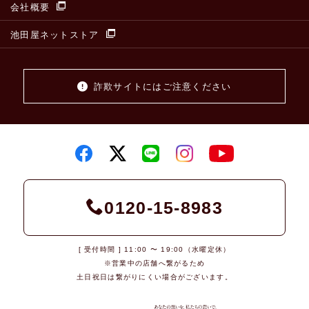
会社概要
池田屋ネットストア
詐欺サイトにはご注意ください
0120-15-8983
[ 受付時間 ] 11:00 〜 19:00（水曜定休）
※営業中の店舗へ繋がるため
土日祝日は繋がりにくい場合がございます。