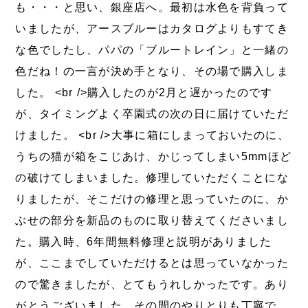
も・・・と思い、銀座店へ。最初は水色を背負って
いましたが、アースブルーはカタログよりもすてき
な色でしたし、パパの「ブルートレイン」と一緒の
色だね！の一言が決め手となり、その場で購入しま
した。 <br />購入したのが2月と遅かったのです
が、タイミングよく卒園式の次の日に届けていただ
けました。 <br />大事に箱にしまっておいたのに、
うちの猫が箱をこじあけ、かじってしまい5mmほど
の破けてしまいました。修理していただくことにな
りましたが、そこだけの修理と思っていたのに、か
ぶせの部分を新品のものに取り替えてくださいまし
た。購入時、6年間無料修理と説明がありました
が、ここまでしていただけるとは思っていなかった
ので驚きましたが、とてもうれしかったです。あり
がとうございました。その間のやりとりも丁寧で、