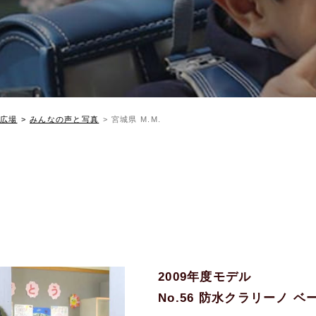
広場
みんなの声と写真
宮城県 M.M.
2009年度モデル
No.56 防水クラリーノ 