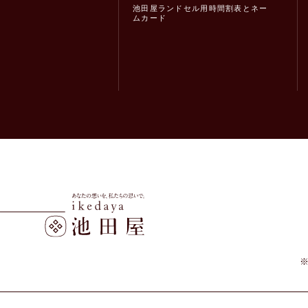
池田屋ランドセル用時間割表とネー
ムカード