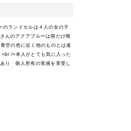
ーのランドセルは４人の女の子
屋さんのアクアブルーは萌だけ唯
の色が青空の色に近く他のものとは違
<br />本人がとても気に入った
であり 個人所有の実感を享受し