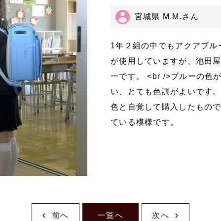
宮城県 M.M.さん
1年２組の中でもアクアブル
が使用していますが、池田
一です。 <br />ブルー
い、とても色調がよいです。 
色と自覚して購入したもの
ている模様です。
前へ
一覧へ
次へ