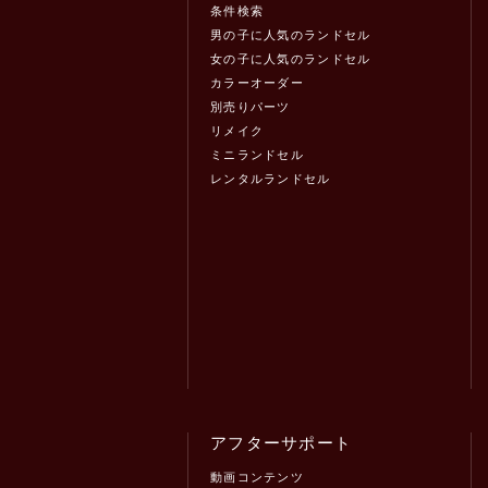
条件検索
男の子に人気のランドセル
女の子に人気のランドセル
カラーオーダー
別売りパーツ
リメイク
ミニランドセル
レンタルランドセル
アフターサポート
動画コンテンツ