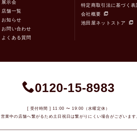
展示会
特定商取引法に基づく表
店舗一覧
会社概要
お知らせ
池田屋ネットストア
お問い合わせ
よくある質問
0120-15-8983
[ 受付時間 ] 11:00 〜 19:00（水曜定休）
※営業中の店舗へ繋がるため
土日祝日は繋がりにくい場合がございます