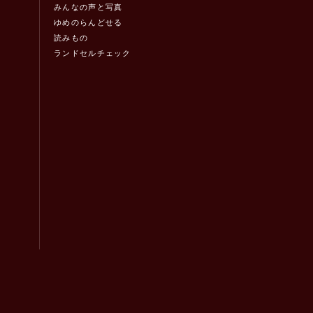
みんなの声と写真
ゆめのらんどせる
読みもの
ランドセルチェック
！