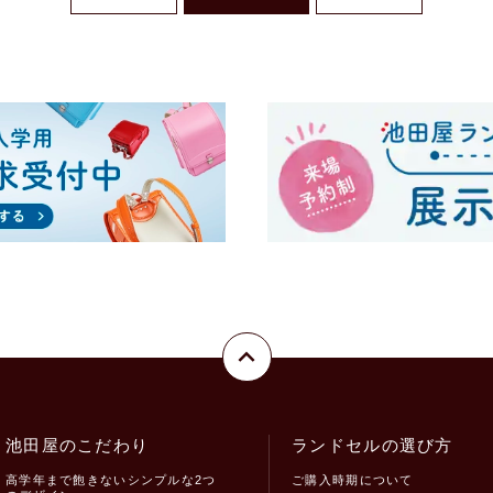
池田屋のこだわり
ランドセルの選び方
高学年まで飽きないシンプルな2つ
ご購入時期について