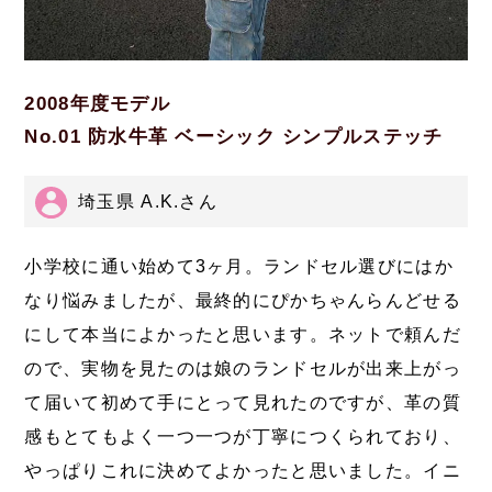
2008年度モデル
No.01 防水牛革 ベーシック シンプルステッチ
埼玉県 A.K.さん
小学校に通い始めて3ヶ月。ランドセル選びにはか
なり悩みましたが、最終的にぴかちゃんらんどせる
にして本当によかったと思います。ネットで頼んだ
ので、実物を見たのは娘のランドセルが出来上がっ
て届いて初めて手にとって見れたのですが、革の質
感もとてもよく一つ一つが丁寧につくられており、
やっぱりこれに決めてよかったと思いました。イニ