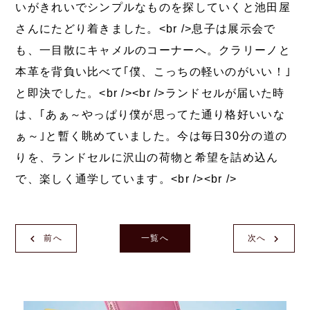
いがきれいでシンプルなものを探していくと池田屋
さんにたどり着きました。<br />息子は展示会で
も、一目散にキャメルのコーナーへ。クラリーノと
本革を背負い比べて｢僕、こっちの軽いのがいい！｣
と即決でした。<br /><br />ランドセルが届いた時
は、｢あぁ～やっぱり僕が思ってた通り格好いいな
ぁ～｣と暫く眺めていました。今は毎日30分の道の
りを、ランドセルに沢山の荷物と希望を詰め込ん
で、楽しく通学しています。<br /><br />
前へ
一覧へ
次へ