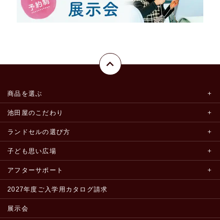
商品を選ぶ
池田屋のこだわり
ランドセルの選び方
子ども思い広場
アフターサポート
2027年度ご入学用カタログ請求
展示会