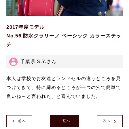
2017年度モデル
No.56 防水クラリーノ ベーシック カラーステッ
チ
千葉県 S.Y.さん
本人は学校でお友達とランドセルの違うところを見
つけてきて、特に締めるところが一つの穴で簡単で
良いね～と言われた、と喜んでいました。
前へ
一覧へ
次へ