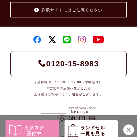
詐欺サイトにはご注意ください
0120-15-8983
[ 受付時間 ] 11:00 〜 19:00（水曜定休）
※営業中の店舗へ繋がるため
土日祝日は繋がりにくい場合がございます。
カタログ
ランドセル
受付中
一覧を見る
© 2026 IKEDAYA Co., Ltd.