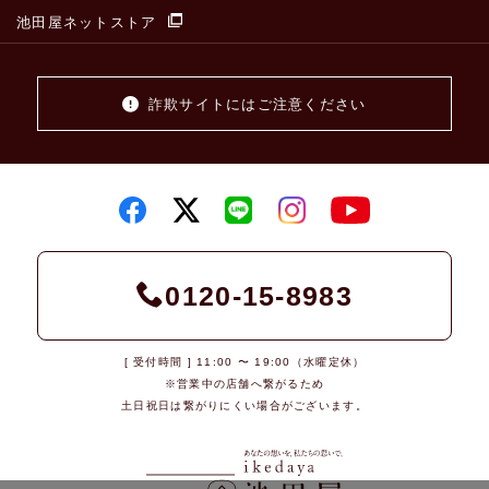
池田屋ネットストア
詐欺サイトにはご注意ください
0120-15-8983
[ 受付時間 ] 11:00 〜 19:00（水曜定休）
※営業中の店舗へ繋がるため
土日祝日は繋がりにくい場合がございます。