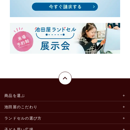
商品を選ぶ
池田屋のこだわり
ランドセルの選び方
子ども思い広場