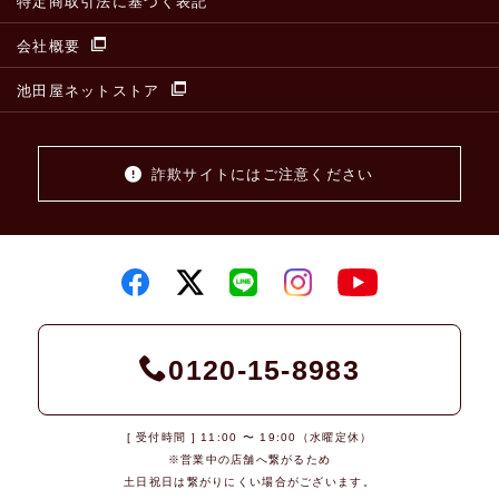
特定商取引法に基づく表記
会社概要
池田屋ネットストア
詐欺サイトにはご注意ください
0120-15-8983
[ 受付時間 ] 11:00 〜 19:00（水曜定休）
※営業中の店舗へ繋がるため
土日祝日は繋がりにくい場合がございます。