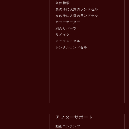
条件検索
男の子に人気のランドセル
女の子に人気のランドセル
カラーオーダー
別売りパーツ
リメイク
ミニランドセル
レンタルランドセル
アフターサポート
動画コンテンツ