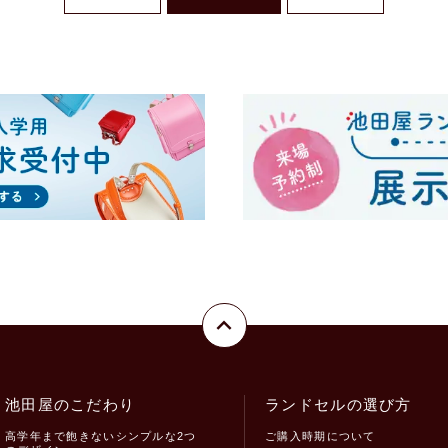
池田屋のこだわり
ランドセルの選び方
高学年まで飽きないシンプルな2つ
ご購入時期について