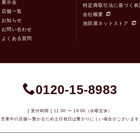
展示会
特定商取引法に基づく表
店舗一覧
会社概要
お知らせ
池田屋ネットストア
お問い合わせ
よくある質問
0120-15-8983
[ 受付時間 ] 11:00 〜 19:00（水曜定休）
※営業中の店舗へ繋がるため
土日祝日は繋がりにくい場合がございます