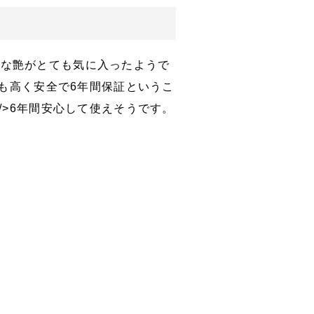
トな艶がとても気に入ったようで
能性も高く安全で6年間保証というこ
 />6年間安心して使えそうです。