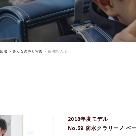
広場
みんなの声と写真
新潟県 A.S.
2018年度モデル
No.59 防水クラリーノ 