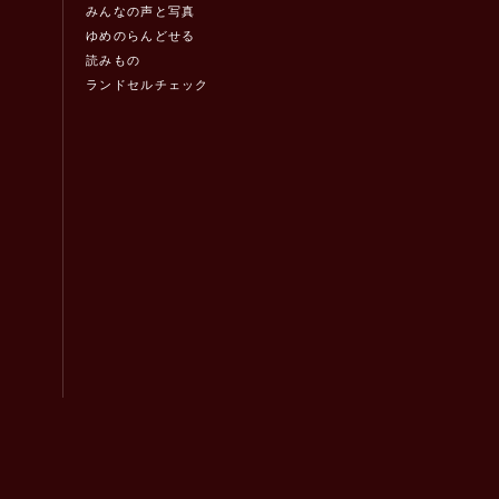
みんなの声と写真
ゆめのらんどせる
読みもの
ランドセルチェック
！