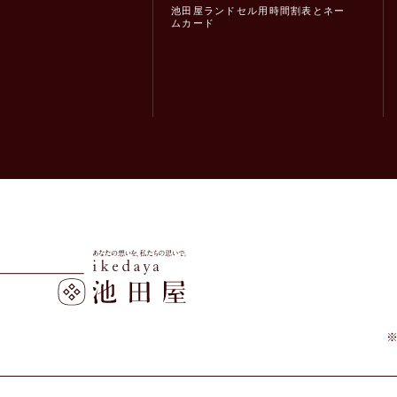
池田屋ランドセル用時間割表とネー
ムカード