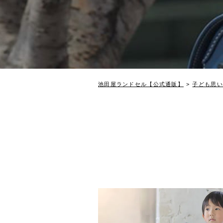
池田屋ランドセル【公式通販】
子ども思い