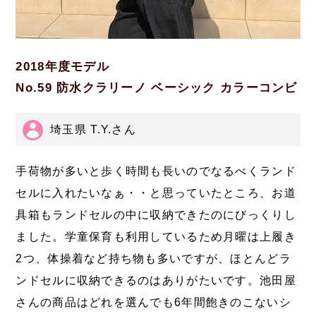
2018年度モデル
No.59 防水クラリーノ ベーシック カラーコンビ
埼玉県 T.Y.さん
手荷物が多いと歩く時間も長いのでなるべくランド
セルに入れたいなぁ・・と思っていたところ、お道
具箱もランドセルの中に収納できたのにびっくりし
ました。学童保育も利用しているため月曜は上履き
2つ、体操着など持ち物も多いですが、ほとんどラ
ンドセルに収納できるのはありがたいです。池田屋
さんの商品はどれを選んでも6年間飽きのこないシ