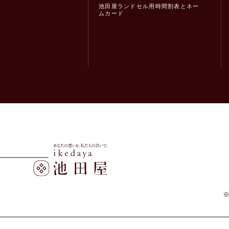
池田屋ランドセル用時間割表とネー
ムカード