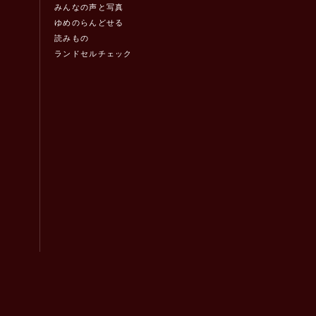
みんなの声と写真
ゆめのらんどせる
読みもの
ランドセルチェック
！