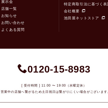
展示会
特定商取引法に基づく表
店舗一覧
会社概要
お知らせ
池田屋ネットストア
お問い合わせ
よくある質問
0120-15-8983
[ 受付時間 ] 11:00 〜 19:00（水曜定休）
※営業中の店舗へ繋がるため
土日祝日は繋がりにくい場合がございます