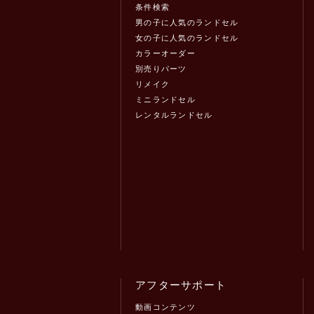
条件検索
男の子に人気のランドセル
女の子に人気のランドセル
カラーオーダー
別売りパーツ
リメイク
ミニランドセル
レンタルランドセル
アフターサポート
動画コンテンツ