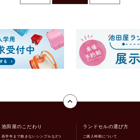
池田屋のこだわり
ランドセルの選び方
高学年まで飽きないシンプルな2つ
ご購入時期について