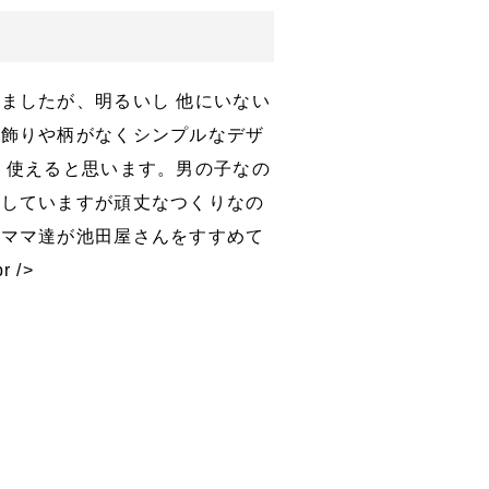
ましたが、明るいし 他にいない
。飾りや柄がなくシンプルなデザ
く使えると思います。男の子なの
りしていますが頑丈なつくりなの
輩ママ達が池田屋さんをすすめて
 />