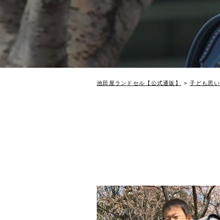
池田屋ランドセル【公式通販】
子ども思い