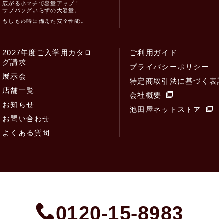
広がる小マチで容量アップ！
サブバッグいらずの大容量。
もしもの時に備えた安全性能。
2027年度ご入学用カタロ
ご利用ガイド
グ請求
プライバシーポリシー
展示会
特定商取引法に基づく表
店舗一覧
会社概要
お知らせ
池田屋ネットストア
お問い合わせ
よくある質問
0120-15-8983