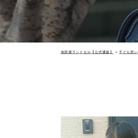
池田屋ランドセル【公式通販】
子ども思い