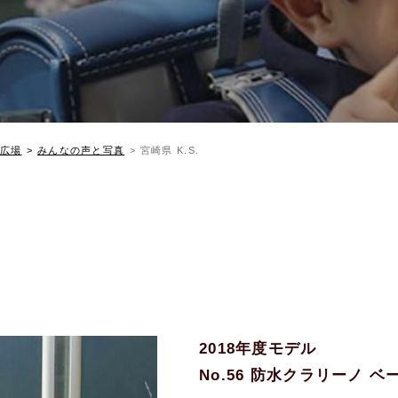
広場
みんなの声と写真
宮崎県 K.S.
2018年度モデル
No.56 防水クラリーノ 