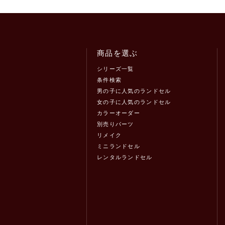
商品を選ぶ
シリーズ一覧
条件検索
男の子に人気のランドセル
女の子に人気のランドセル
カラーオーダー
別売りパーツ
リメイク
ミニランドセル
レンタルランドセル