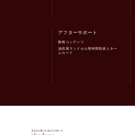
アフターサポート
動画コンテンツ
池田屋ランドセル用時間割表とネー
ムカード