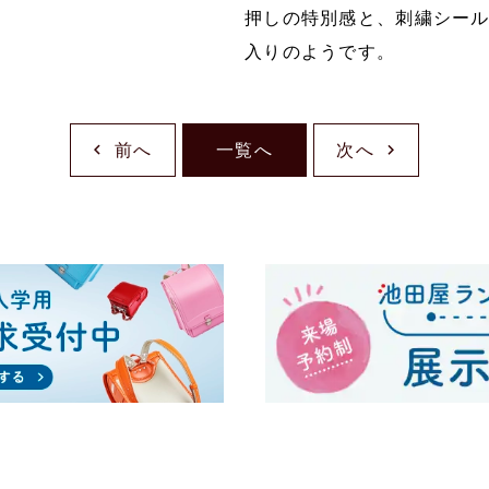
押しの特別感と、刺繍シー
入りのようです。
前へ
一覧へ
次へ