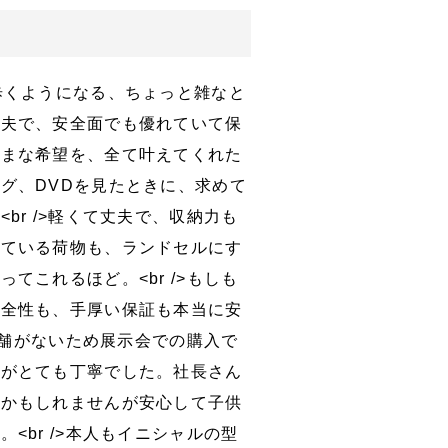
歩くようになる、ちょっと雑なと
丈夫で、安全面でも優れていて保
ままな希望を、全て叶えてくれた
グ、DVDを見たときに、求めて
br />軽くて丈夫で、収納力も
っている荷物も、ランドセルにす
てこれるほど。<br />もしも
安全性も、手厚い保証も本当に安
に店舗がないため展示会での購入で
応がとても丁寧でした。社長さん
裟かもしれませんが安心して子供
<br />本人もイニシャルの型