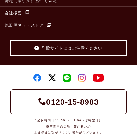
特定商取引法に基づく表記
会社概要
池田屋ネットストア
詐欺サイトにはご注意ください
0120-15-8983
[ 受付時間 ] 11:00 〜 19:00（水曜定休）
※営業中の店舗へ繋がるため
土日祝日は繋がりにくい場合がございます。