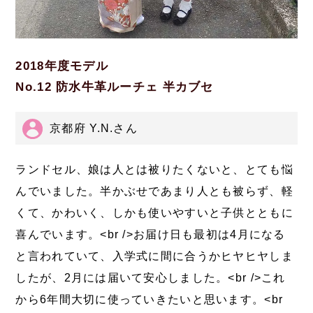
2018年度モデル
No.12 防水牛革ルーチェ 半カブセ
京都府 Y.N.さん
ランドセル、娘は人とは被りたくないと、とても悩
んでいました。半かぶせであまり人とも被らず、軽
くて、かわいく、しかも使いやすいと子供とともに
喜んでいます。<br />お届け日も最初は4月になる
と言われていて、入学式に間に合うかヒヤヒヤしま
したが、2月には届いて安心しました。<br />これ
から6年間大切に使っていきたいと思います。<br