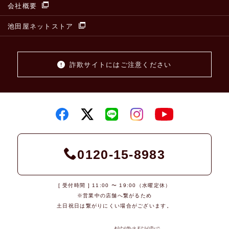
会社概要
池田屋ネットストア
詐欺サイトにはご注意ください
0120-15-8983
[ 受付時間 ] 11:00 〜 19:00（水曜定休）
※営業中の店舗へ繋がるため
土日祝日は繋がりにくい場合がございます。