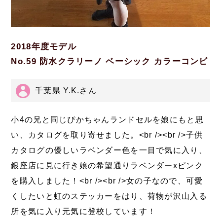
2018年度モデル
No.59 防水クラリーノ ベーシック カラーコンビ
千葉県 Y.K.さん
小4の兄と同じぴかちゃんランドセルを娘にもと思
い、カタログを取り寄せました。<br /><br />子供
カタログの優しいラベンダー色を一目で気に入り、
銀座店に見に行き娘の希望通りラベンダーxピンク
を購入しました！<br /><br />女の子なので、可愛
くしたいと虹のステッカーをはり、荷物が沢山入る
所を気に入り元気に登校しています！