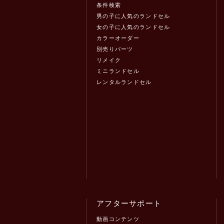
条件検索
男の子に人気のランドセル
女の子に人気のランドセル
カラーオーダー
別売りパーツ
リメイク
ミニランドセル
レンタルランドセル
アフターサポート
動画コンテンツ