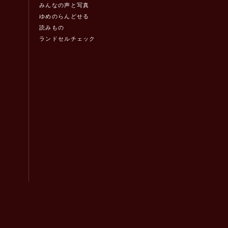
みんなの声と写真
ゆめのらんどせる
読みもの
ランドセルチェック
！