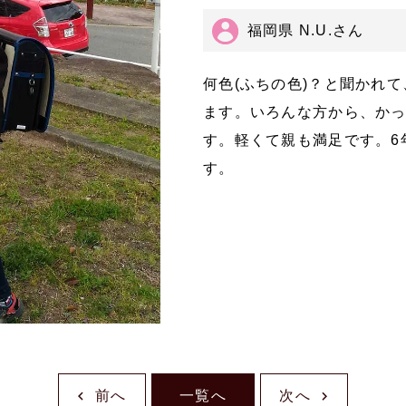
福岡県 N.U.さん
何色(ふちの色)？と聞かれ
ます。いろんな方から、か
す。軽くて親も満足です。6
す。
前へ
一覧へ
次へ