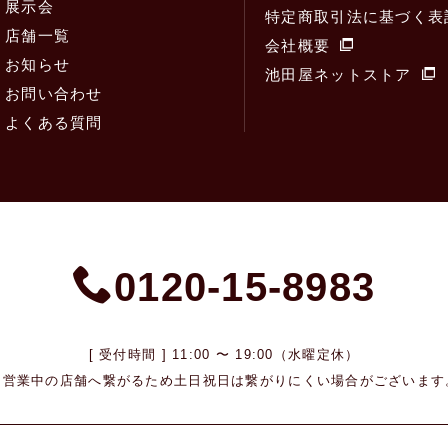
展示会
特定商取引法に基づく表
店舗一覧
会社概要
お知らせ
池田屋ネットストア
お問い合わせ
よくある質問
0120-15-8983
[ 受付時間 ] 11:00 〜 19:00（水曜定休）
※営業中の店舗へ繋がるため
土日祝日は繋がりにくい場合がございます