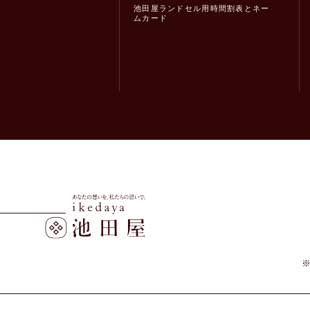
池田屋ランドセル用時間割表とネー
ムカード