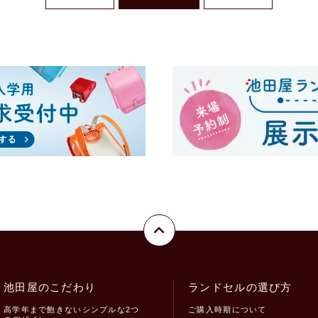
池田屋のこだわり
ランドセルの選び方
高学年まで飽きないシンプルな2つ
ご購入時期について