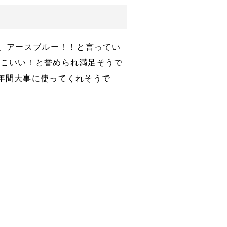
て、アースブルー！！と言ってい
っこいい！と誉められ満足そうで
年間大事に使ってくれそうで