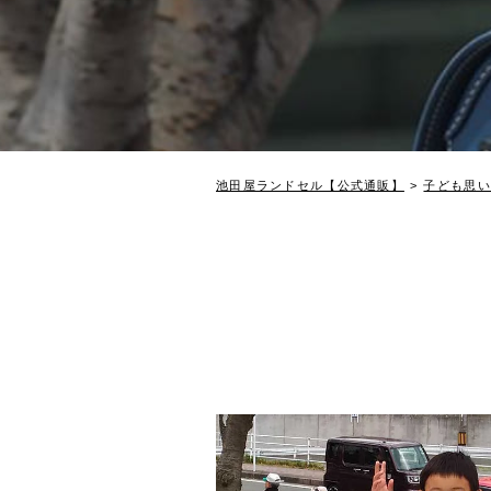
池田屋ランドセル【公式通販】
子ども思い