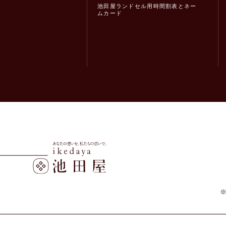
池田屋ランドセル用時間割表とネー
ムカード