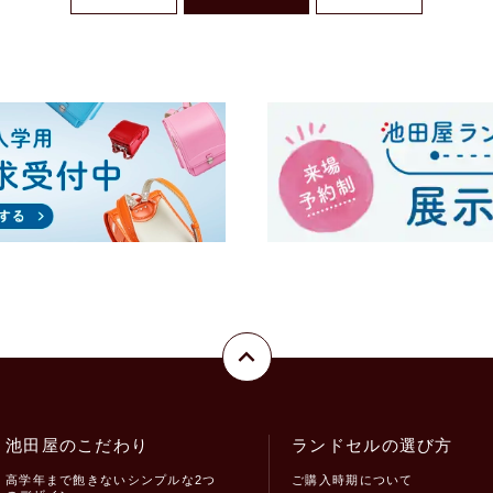
池田屋のこだわり
ランドセルの選び方
高学年まで飽きないシンプルな2つ
ご購入時期について