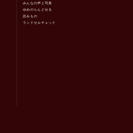
みんなの声と写真
ゆめのらんどせる
読みもの
ランドセルチェック
！