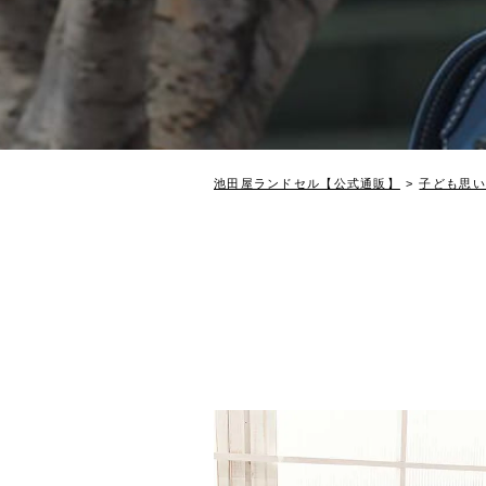
池田屋ランドセル【公式通販】
子ども思い