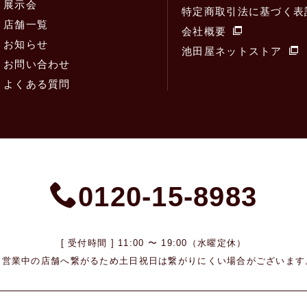
展示会
特定商取引法に基づく表
店舗一覧
会社概要
お知らせ
池田屋ネットストア
お問い合わせ
よくある質問
0120-15-8983
[ 受付時間 ] 11:00 〜 19:00（水曜定休）
※営業中の店舗へ繋がるため
土日祝日は繋がりにくい場合がございます