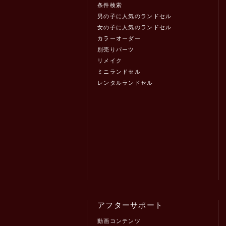
条件検索
男の子に人気のランドセル
女の子に人気のランドセル
カラーオーダー
別売りパーツ
リメイク
ミニランドセル
レンタルランドセル
アフターサポート
動画コンテンツ