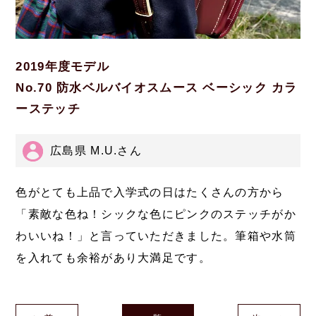
2019年度モデル
No.70 防水ベルバイオスムース ベーシック カラ
ーステッチ
広島県 M.U.さん
色がとても上品で入学式の日はたくさんの方から
「素敵な色ね！シックな色にピンクのステッチがか
わいいね！」と言っていただきました。筆箱や水筒
を入れても余裕があり大満足です。