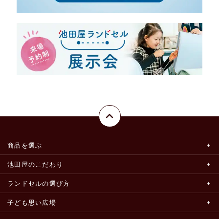
商品を選ぶ
池田屋のこだわり
ランドセルの選び方
子ども思い広場