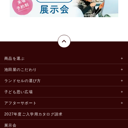
商品を選ぶ
池田屋のこだわり
ランドセルの選び方
子ども思い広場
アフターサポート
2027年度ご入学用カタログ請求
展示会