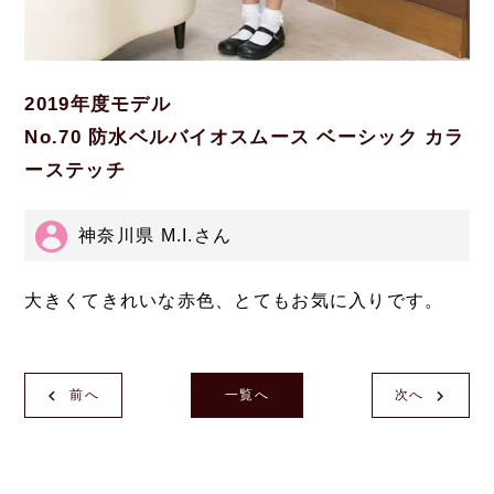
2019年度モデル
No.70 防水ベルバイオスムース ベーシック カラ
ーステッチ
神奈川県 M.I.さん
大きくてきれいな赤色、とてもお気に入りです。
前へ
一覧へ
次へ