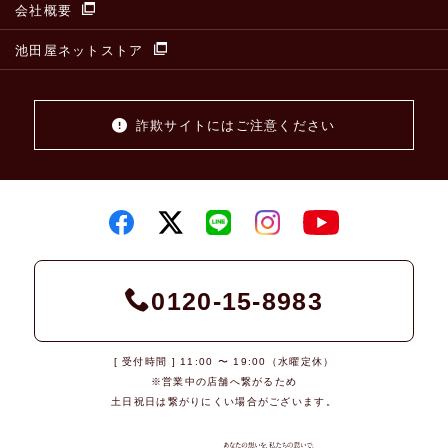
会社概要
池田屋ネットストア
詐欺サイトにはご注意ください
0120-15-8983
[ 受付時間 ] 11:00 〜 19:00（水曜定休）
※営業中の店舗へ繋がるため
土日祝日は繋がりにくい場合がございます。