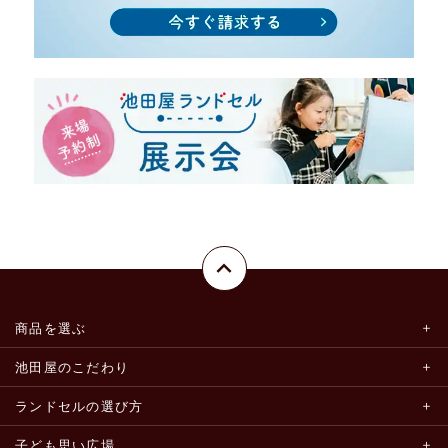
商品を選ぶ
池田屋のこだわり
ランドセルの選び方
子ども思い広場