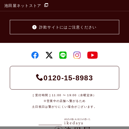
池田屋ネットストア
詐欺サイトにはご注意ください
0120-15-8983
[ 受付時間 ] 11:00 〜 19:00（水曜定休）
※営業中の店舗へ繋がるため
土日祝日は繋がりにくい場合がございます。