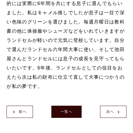
的には実際に6年間を共にする息子に選んでもらい
ました。私はキャメル推しでしたが息子は一目で深
い色味のグリーンを選びました。毎週月曜日は教科
書の他に体操服やシューズなどをいれていきますが
ランドセルが軽いので元気に登校しています。自分
で選んだランドセル六年間大事に使い、そして池田
屋さんとランドセルには息子の成長を見守ってもら
いたいです。6年後、ランドセルとしての役目をお
えたら次は私の財布に仕立て直して大事につかうの
が私の夢です。
前へ
一覧へ
次へ