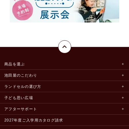
商品を選ぶ
池田屋のこだわり
ランドセルの選び方
子ども思い広場
アフターサポート
2027年度ご入学用カタログ請求