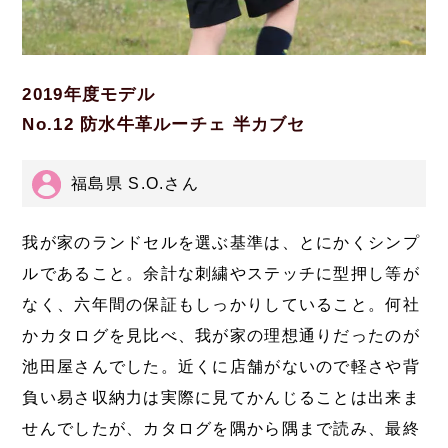
2019年度モデル
No.12 防水牛革ルーチェ 半カブセ
福島県 S.O.さん
我が家のランドセルを選ぶ基準は、とにかくシンプ
ルであること。余計な刺繍やステッチに型押し等が
なく、六年間の保証もしっかりしていること。何社
かカタログを見比べ、我が家の理想通りだったのが
池田屋さんでした。近くに店舗がないので軽さや背
負い易さ収納力は実際に見てかんじることは出来ま
せんでしたが、カタログを隅から隅まで読み、最終