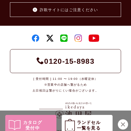
詐欺サイトにはご注意ください
0120-15-8983
[ 受付時間 ] 11:00 〜 19:00（水曜定休）
※営業中の店舗へ繋がるため
土日祝日は繋がりにくい場合がございます。
カタログ
ランドセル
受付中
一覧を見る