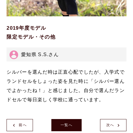
2019年度モデル
限定モデル・その他
愛知県 S.S.さん
シルバーを選んだ時は正直心配でしたが、入学式で
ランドセルをしょった姿を見た時に「シルバー選ん
でよかったね！」と感じました。自分で選んだラン
ドセルで毎日楽しく学校に通っています。
前へ
一覧へ
次へ