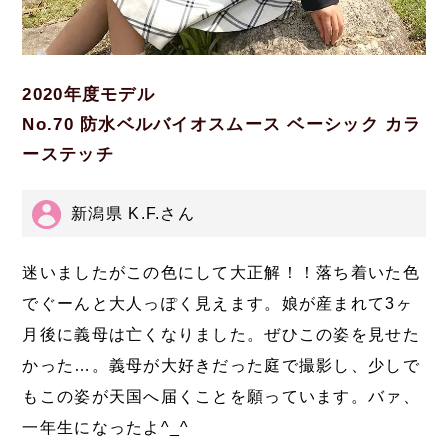
2020年度モデル
No.70 防水ベルバイオスムース ベーシック カラ
ーステッチ
新潟県 K.F.さん
迷いましたがこの色にして大正解！！落ち着いた色
でぐーんと大人っぽく見えます。娘が産まれて3ヶ
月後に義母は亡くなりました。ぜひこの姿を見せた
かった…。義母が大好きだった庭で撮影し、少しで
もこの姿が天国へ届くことを願っています。バァ、
一年生になったよ^_^