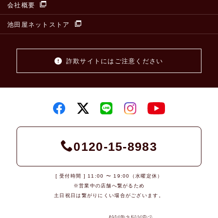
会社概要
池田屋ネットストア
詐欺サイトにはご注意ください
0120-15-8983
[ 受付時間 ] 11:00 〜 19:00（水曜定休）
※営業中の店舗へ繋がるため
土日祝日は繋がりにくい場合がございます。