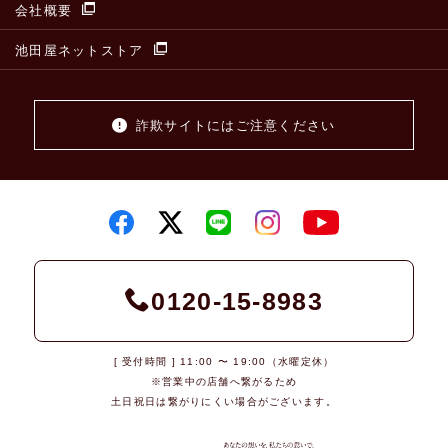
会社概要
池田屋ネットストア
詐欺サイトにはご注意ください
0120-15-8983
[ 受付時間 ] 11:00 〜 19:00（水曜定休）
※営業中の店舗へ繋がるため
土日祝日は繋がりにくい場合がございます。