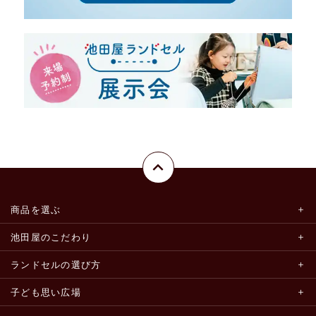
商品を選ぶ
池田屋のこだわり
ランドセルの選び方
子ども思い広場