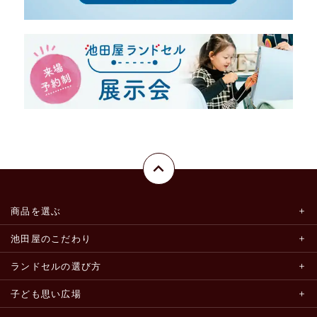
商品を選ぶ
池田屋のこだわり
ランドセルの選び方
子ども思い広場