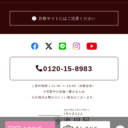
詐欺サイトにはご注意ください
0120-15-8983
[ 受付時間 ] 11:00 〜 19:00（水曜定休）
※営業中の店舗へ繋がるため
土日祝日は繋がりにくい場合がございます。