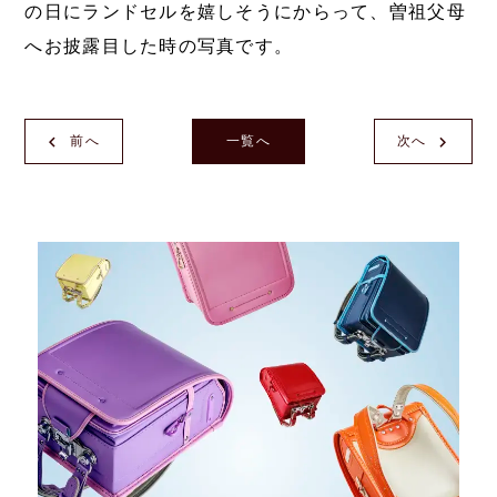
の日にランドセルを嬉しそうにからって、曽祖父母
へお披露目した時の写真です。
前へ
一覧へ
次へ