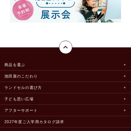
商品を選ぶ
池田屋のこだわり
ランドセルの選び方
子ども思い広場
アフターサポート
2027年度ご入学用カタログ請求