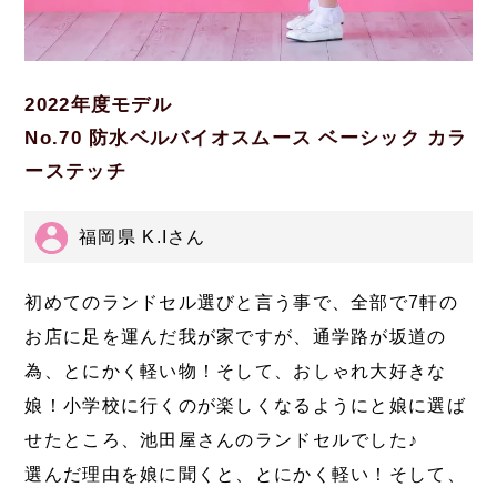
2022年度モデル
No.70 防水ベルバイオスムース ベーシック カラ
ーステッチ
福岡県 K.Iさん
初めてのランドセル選びと言う事で、全部で7軒の
お店に足を運んだ我が家ですが、通学路が坂道の
為、とにかく軽い物！そして、おしゃれ大好きな
娘！小学校に行くのが楽しくなるようにと娘に選ば
せたところ、池田屋さんのランドセルでした♪
選んだ理由を娘に聞くと、とにかく軽い！そして、