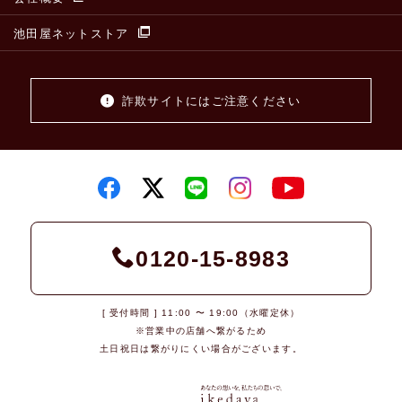
池田屋ネットストア
詐欺サイトにはご注意ください
0120-15-8983
[ 受付時間 ] 11:00 〜 19:00（水曜定休）
※営業中の店舗へ繋がるため
土日祝日は繋がりにくい場合がございます。