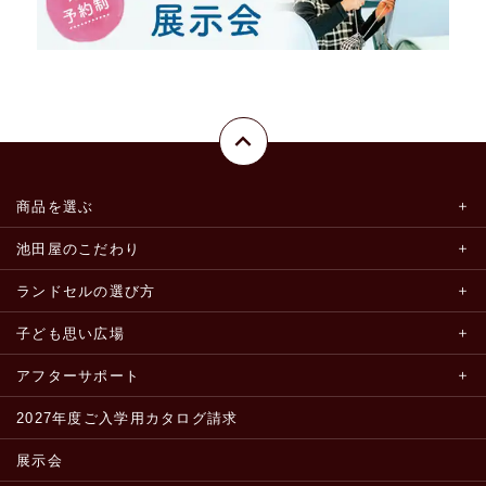
商品を選ぶ
池田屋のこだわり
ランドセルの選び方
子ども思い広場
アフターサポート
2027年度ご入学用カタログ請求
展示会