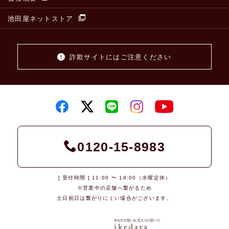
池田屋ネットストア
詐欺サイトにはご注意ください
0120-15-8983
[ 受付時間 ] 11:00 〜 19:00（水曜定休）
※営業中の店舗へ繋がるため
土日祝日は繋がりにくい場合がございます。