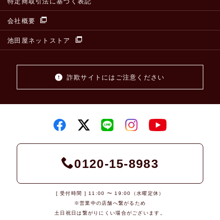
特定商取引法に基づく表記
会社概要
池田屋ネットストア
詐欺サイトにはご注意ください
0120-15-8983
[ 受付時間 ] 11:00 〜 19:00（水曜定休）
※営業中の店舗へ繋がるため
土日祝日は繋がりにくい場合がございます。