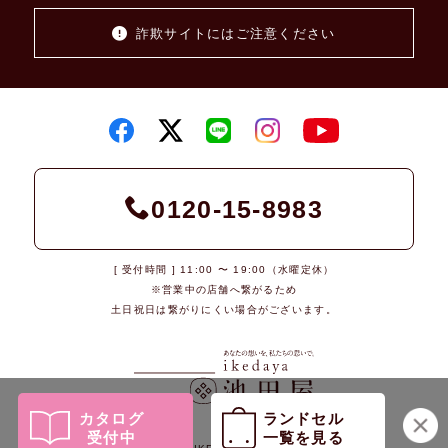
詐欺サイトにはご注意ください
0120-15-8983
[ 受付時間 ] 11:00 〜 19:00（水曜定休）
※営業中の店舗へ繋がるため
土日祝日は繋がりにくい場合がございます。
カタログ
ランドセル
受付中
一覧を見る