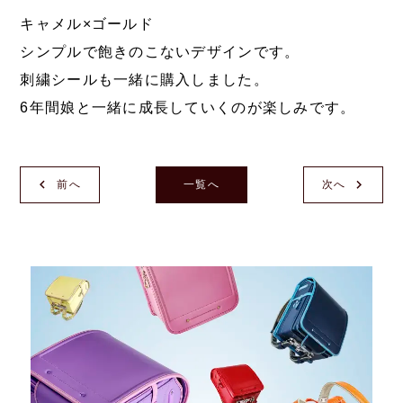
キャメル×ゴールド
シンプルで飽きのこないデザインです。
刺繍シールも一緒に購入しました。
6年間娘と一緒に成長していくのが楽しみです。
前へ
一覧へ
次へ