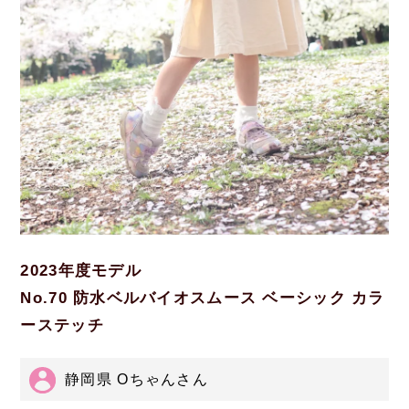
2023年度モデル
No.70 防水ベルバイオスムース ベーシック カラ
ーステッチ
静岡県 Oちゃんさん